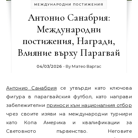
МЕЖДУНАРОДНИ ПОСТИЖЕНИЯ
Антонио Санабрия:
Международни
постижения, Награди,
Влияние върху Парагвай
04/03/2026
- By
Матео Варгас
Антонио Санабрия
се утвърди като ключова
фигура в парагвайския футбол, като направи
забележителни
приноси към националния отбор
чрез своите изяви на международни турнири
като Копа Америка и квалификации за
Световното първенство. Неговите