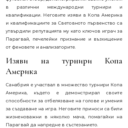
в различни международни турнири и
квалификации. Неговите изяви в Копа Америка
и квалификациите за Световното първенство са
утвърдили репутацията му като ключов играч за
Парагвай, печелейки признание и възхищение
от феновете и анализаторите.
Изяви на турнири Копа
Америка
Санабрия е участвал в множество турнири Копа
Америка, където е демонстрирал своите
способности за отбелязване на голове и умения
за създаване на игра. Неговите приноси са били
жизненоважни в няколко мача, помагайки на
Парагвай да напредне в състезанието.