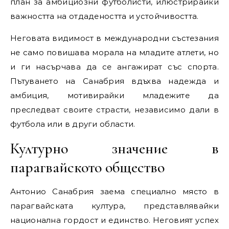
план за амбициозни футболисти, илюстрирайки
важността на отдадеността и устойчивостта.
Неговата видимост в международни състезания
не само повишава морала на младите атлети, но
и ги насърчава да се ангажират със спорта.
Пътуването на Санабрия вдъхва надежда и
амбиция, мотивирайки младежите да
преследват своите страсти, независимо дали в
футбола или в други области.
Културно значение в
парагвайското общество
Антонио Санабрия заема специално място в
парагвайската култура, представлявайки
национална гордост и единство. Неговият успех