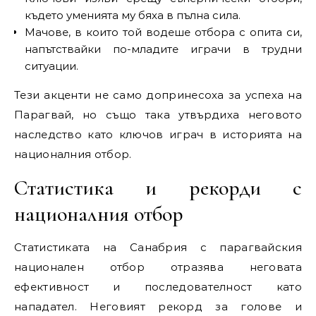
където уменията му бяха в пълна сила.
Мачове, в които той водеше отбора с опита си,
напътствайки по-младите играчи в трудни
ситуации.
Тези акценти не само допринесоха за успеха на
Парагвай, но също така утвърдиха неговото
наследство като ключов играч в историята на
националния отбор.
Статистика и рекорди с
националния отбор
Статистиката на Санабрия с парагвайския
национален отбор отразява неговата
ефективност и последователност като
нападател. Неговият рекорд за голове и