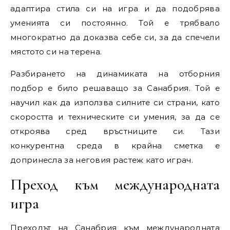
адаптира стила си на игра и да подобрява
уменията си постоянно. Той е трябвало
многократно да доказва себе си, за да спечели
мястото си на терена.
Разбирането на динамиката на отборния
подбор е било решаващо за Санабрия. Той е
научил как да използва силните си страни, като
скоростта и техническите си умения, за да се
откроява сред връстниците си. Тази
конкурентна среда в крайна сметка е
допринесла за неговия растеж като играч.
Преход към международната
игра
Преходът на Санабрия към международната