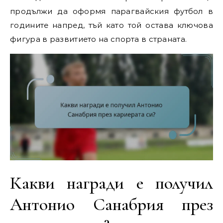
продължи да оформя парагвайския футбол в
годините напред, тъй като той остава ключова
фигура в развитието на спорта в страната.
Какви награди е получил
Антонио Санабрия през