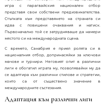
игра с парагвайския национален отбор
представя свои собствени предизвикателства.
Стъпката към представянето на страната си
идва с повишени очаквания и натиск.
Първоначално той се затрудняваше да намери
мястото си на международната сцена.
С времето, Санабрия е приел ролята си в
националния отбор, допринасяйки за ключови
мачове и турнири. Неговият опит в различни
лиги е обогатил играта му, позволявайки му да
се адаптира към различни стилове и стратегии,
които са от съществено значение в
международните състезания.
Адаптация към различни лиги