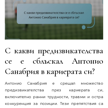
С какви предизвикателства
се е сблъскал Антонио
Санабрия в кариерата си?
Антонио Санабрия е срещал множество
предизвикателства през кариерата си,
включително ранни трудности, травми и остра
конкуренция за позиции. Тези препятствия са