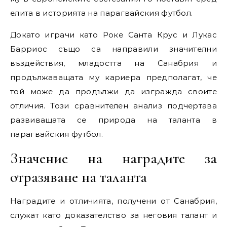
елита в историята на парагвайския футбол.
Докато играчи като Роке Санта Крус и Лукас
Барриос също са направили значителни
въздействия, младостта на Санабрия и
продължаващата му кариера предполагат, че
той може да продължи да изгражда своите
отличия. Този сравнителен анализ подчертава
развиващата се природа на таланта в
парагвайския футбол.
Значение на наградите за
отразяване на таланта
Наградите и отличията, получени от Санабрия,
служат като доказателство за неговия талант и