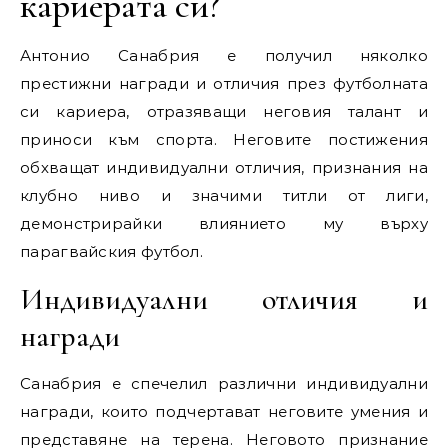
кариерата си?
Антонио Санабрия е получил няколко
престижни награди и отличия през футболната
си кариера, отразяващи неговия талант и
приноси към спорта. Неговите постижения
обхващат индивидуални отличия, признания на
клубно ниво и значими титли от лиги,
демонстрирайки влиянието му върху
парагвайския футбол.
Индивидуални отличия и
награди
Санабрия е спечелил различни индивидуални
награди, които подчертават неговите умения и
представяне на терена. Неговото признание