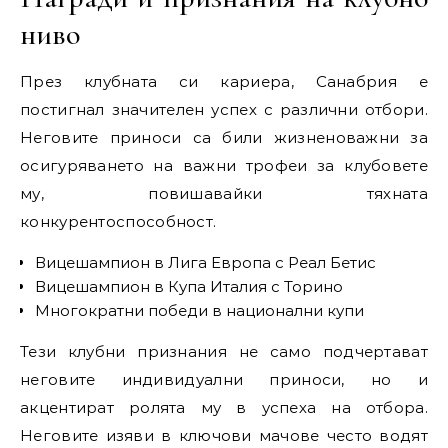
ниво
През клубната си кариера, Санабрия е
постигнал значителен успех с различни отбори.
Неговите приноси са били жизненоважни за
осигуряването на важни трофеи за клубовете
му, повишавайки тяхната
конкурентоспособност.
Вицешампион в Лига Европа с Реал Бетис
Вицешампион в Купа Италия с Торино
Многократни победи в национални купи
Тези клубни признания не само подчертават
неговите индивидуални приноси, но и
акцентират ролята му в успеха на отбора.
Неговите изяви в ключови мачове често водят