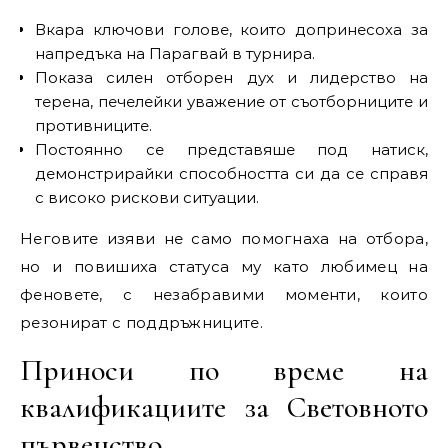
Вкара ключови голове, които допринесоха за
напредъка на Парагвай в турнира.
Показа силен отборен дух и лидерство на
терена, печелейки уважение от съотборниците и
противниците.
Постоянно се представяше под натиск,
демонстрирайки способността си да се справя
с високо рискови ситуации.
Неговите изяви не само помогнаха на отбора,
но и повишиха статуса му като любимец на
феновете, с незабравими моменти, които
резонират с поддръжниците.
Приноси по време на
квалификациите за Световното
първенство