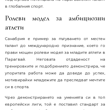
в глобалния спорт.
Ролеви модел за амбициозни
атлети
Санабрия е пример за пътуването от местен
талант до международно признание, което го
прави мощен ролеви модел за младите атлети в
Парагвай. Неговата отдаденост на
тренировките и подобрението демонстрира, че
упоритата работа може да доведе до успех,
мотивирайки младежите да преследват мечтите
си в спорта.
Чрез демонстрирането на уменията си в топ
европейски лиги, той е поставил стандарт за