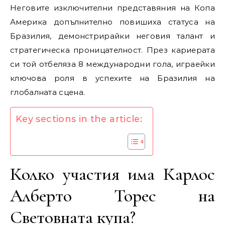
Неговите изключителни представяния на Копа
Америка допълнително повишиха статуса на
Бразилия, демонстрирайки неговия талант и
стратегическа проницателност. През кариерата
си той отбеляза 8 международни гола, играейки
ключова роля в успехите на Бразилия на
глобалната сцена.
Key sections in the article:
Колко участия има Карлос
Алберто Торес на
Световната купа?