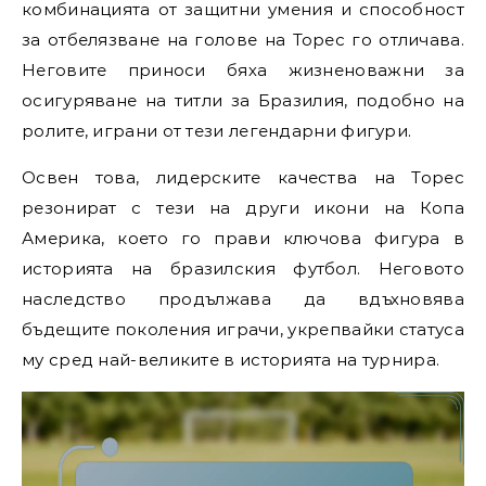
комбинацията от защитни умения и способност
за отбелязване на голове на Торес го отличава.
Неговите приноси бяха жизненоважни за
осигуряване на титли за Бразилия, подобно на
ролите, играни от тези легендарни фигури.
Освен това, лидерските качества на Торес
резонират с тези на други икони на Копа
Америка, което го прави ключова фигура в
историята на бразилския футбол. Неговото
наследство продължава да вдъхновява
бъдещите поколения играчи, укрепвайки статуса
му сред най-великите в историята на турнира.