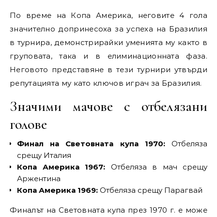
По време на Копа Америка, неговите 4 гола
значително допринесоха за успеха на Бразилия
в турнира, демонстрирайки уменията му както в
груповата, така и в елиминационната фаза.
Неговото представяне в тези турнири утвърди
репутацията му като ключов играч за Бразилия.
Значими мачове с отбелязани
голове
Финал на Световната купа 1970:
Отбеляза
срещу Италия
Копа Америка 1967:
Отбеляза в мач срещу
Аржентина
Копа Америка 1969:
Отбеляза срещу Парагвай
Финалът на Световната купа през 1970 г. е може