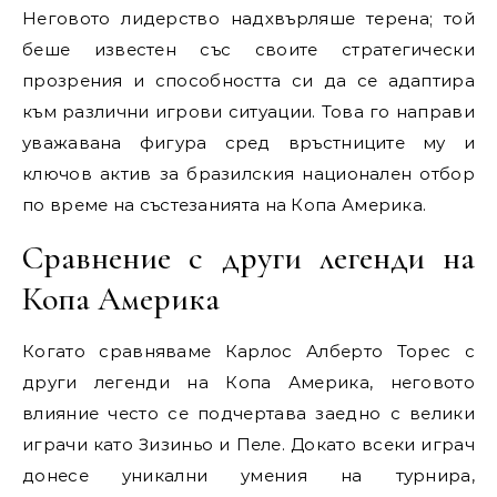
Неговото лидерство надхвърляше терена; той
беше известен със своите стратегически
прозрения и способността си да се адаптира
към различни игрови ситуации. Това го направи
уважавана фигура сред връстниците му и
ключов актив за бразилския национален отбор
по време на състезанията на Копа Америка.
Сравнение с други легенди на
Копа Америка
Когато сравняваме Карлос Алберто Торес с
други легенди на Копа Америка, неговото
влияние често се подчертава заедно с велики
играчи като Зизиньо и Пеле. Докато всеки играч
донесе уникални умения на турнира,