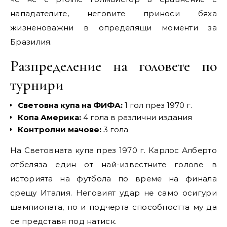
нападателите, неговите приноси бяха
жизненоважни в определящи моменти за
Бразилия.
Разпределение на головете по
турнири
Световна купа на ФИФА:
1 гол през 1970 г.
Копа Америка:
4 гола в различни издания
Контролни мачове:
3 гола
На Световната купа през 1970 г. Карлос Алберто
отбеляза един от най-известните голове в
историята на футбола по време на финала
срещу Италия. Неговият удар не само осигури
шампионата, но и подчерта способността му да
се представя под натиск.