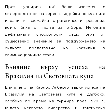
През турнирите той беше известен с
лидерството си на терена, водейки по-младите
играчи и вземайки стратегически решения,
които бяха от полза за отбора. Неговите
дефанзивни способности също бяха от
съществено значение за поддържането на
силното представяне на Бразилия в
елиминационните етапи.
Влияние върху успеха на
Бразилия на Световната купа
Влиянието на Карлос Алберто върху успеха на
Бразилия на Световната купа е дълбоко,
особено по време на турнира през 1970 г.,
където неговото лидерство и тактическо