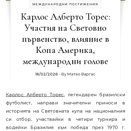
МЕЖДУНАРОДНИ ПОСТИЖЕНИЯ
Карлос Алберто Торес:
Участия на Световно
първенство, влияние в
Копа Америка,
международни голове
16/02/2026
- By
Матео Варгас
Карлос Алберто Торес
, легендарен бразилски
футболист, направи значителни приноси в
историята на Световната купа на националния
си отбор, участвайки в четири турнира и
водейки Бразилия към победа през 1970 г.