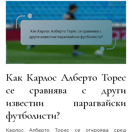
Как Карлос Алберто Торес
се сравнява с други
известни парагвайски
футболисти?
Карлос Алберто Торес се откроява сред