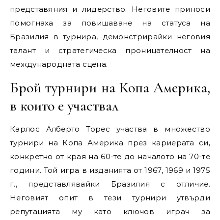
представяния и лидерство. Неговите приноси
помогнаха за повишаване на статуса на
Бразилия в турнира, демонстрирайки неговия
талант и стратегическа проницателност на
международната сцена.
Брой турнири на Копа Америка,
в които е участвал
Карлос Алберто Торес участва в множество
турнири на Копа Америка през кариерата си,
конкретно от края на 60-те до началото на 70-те
години. Той игра в изданията от 1967, 1969 и 1975
г., представлявайки Бразилия с отличие.
Неговият опит в тези турнири утвърди
репутацията му като ключов играч за