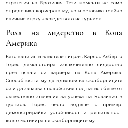
стратегия на Бразилия. Тези моменти не само
определиха кариерата му, но и оставиха трайно
влияние върху наследството на турнира.
Роля на лидерство в Копа
Америка
Като капитан и влиятелен играч, Карлос Алберто
Торес демонстрира изключително лидерство
през цялата си кариера на Копа Америка.
Способността му да вдъхновява съотборниците
си и да запазва спокойствие под натиск беше от
съществено значение за успеха на Бразилия в
турнира. Торес често водеше с пример,
демонстрирайки устойчивост и решителност,
което мотивираше съотборниците му.