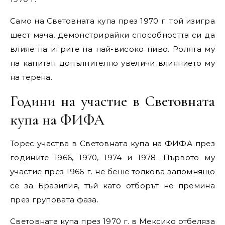
Само на Световната купа през 1970 г. той изигра
шест мача, демонстрирайки способността си да
влияе на игрите на най-високо ниво. Ролята му
на капитан допълнително увеличи влиянието му
на терена.
Години на участие в Световната
купа на ФИФА
Торес участва в Световната купа на ФИФА през
годините 1966, 1970, 1974 и 1978. Първото му
участие през 1966 г. не беше толкова запомнящо
се за Бразилия, тъй като отборът не премина
през груповата фаза.
Световната купа през 1970 г. в Мексико отбеляза