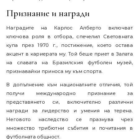
Признание и награди
Наградите на Карлос Алберто включват
ключова роля в отбора, спечелил Световната
купа през 1970 г., постижение, което остава
акцент в кариерата му. Той беше приет в Залата
на славата на Бразилския футболен музей,
признавайки приноса му към спорта.
В допълнение към националните отличия, той
получи международно признание за
представянето си, включително различни
награди за лидерство и умения на терена.
Неговото наследство се празнува чрез
множество трибютни събития и почитания в
футболната общност.