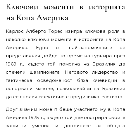
Ключови моменти в историята
на Копа Америка
Карлос Алберто Торес изигра ключова роля в
няколко ключови момента в историята на Копа
Америка. Едно от най-запомнящите се
представяния дойде по време на турнира през
1969 г., където той помогна на Бразилия да
спечели шампионата. Неговото лидерство и
тактическа осведоменост бяха очевидни в
оспорвани мачове, позволявайки на Бразилия
да се справя ефективно с предизвикателствата.
Друг значим момент беше участието му в Копа
Америка 1975 г., където той демонстрира своите
защитни умения и допринесе за общата